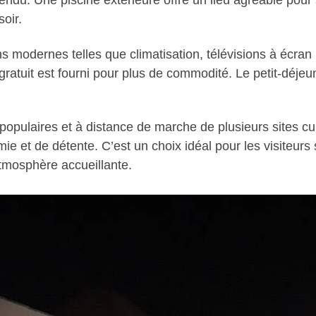
du. Une piscine extérieure offre un lieu agréable pour s
soir.
 modernes telles que climatisation, télévisions à écran p
gratuit est fourni pour plus de commodité. Le petit-déjeu
populaires et à distance de marche de plusieurs sites cultu
e et de détente. C’est un choix idéal pour les visiteurs 
atmosphère accueillante.