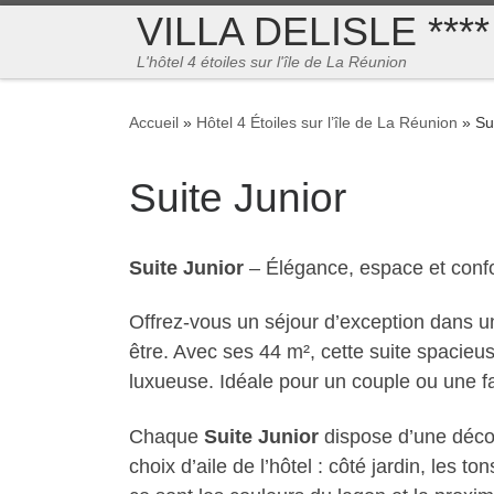
VILLA DELISLE ****
Passer au contenu
L'hôtel 4 étoiles sur l'île de La Réunion
Accueil
»
Hôtel 4 Étoiles sur l’île de La Réunion
»
Su
Suite Junior
Suite Junior
– Élégance, espace et confo
Offrez-vous un séjour d’exception dans 
être. Avec ses 44 m², cette suite spacieu
luxueuse. Idéale pour un couple ou une fam
Chaque
Suite Junior
dispose d’une décor
choix d’aile de l’hôtel : côté jardin, les