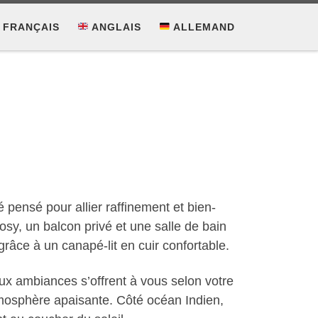
FRANÇAIS
ANGLAIS
ALLEMAND
é pensé pour allier raffinement et bien-
osy, un balcon privé et une salle de bain
grâce à un canapé-lit en cuir confortable.
ux ambiances s’offrent à vous selon votre
 atmosphère apaisante. Côté océan Indien,