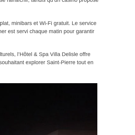
e rafraîchir, tandis qu’un casino propose
lat, minibars et Wi-Fi gratuit. Le service
ner est servi chaque matin pour garantir
rels, l’Hôtel & Spa Villa Delisle offre
souhaitant explorer Saint-Pierre tout en