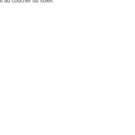
t au coucher du soleil.