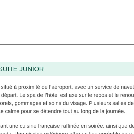
 SUITE JUNIOR
 situé à proximité de l’aéroport, avec un service de navett
u départ. Le spa de l’hôtel est axé sur le repos et le re
rels, gommages et soins du visage. Plusieurs salles de 
ace calme pour se détendre tout au long de la journée.
vant une cuisine française raffinée en soirée, ainsi que d