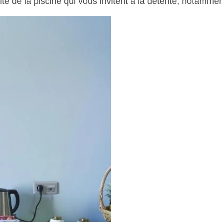
ité de la piscine qui vous invitent à la détente, notammen