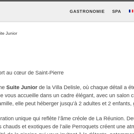
GASTRONOMIE
SPA
ite Junior
rt au cœur de Saint-Pierre
une
Suite Junior
de la Villa Delisle, où chaque détail a ét
se vous accueille dans un cadre élégant, avec un salon c
ille, elle peut héberger jusqu’à 2 adultes et 2 enfants, 
ation unique qui reflète l’âme créole de La Réunion. De
 tons chauds et exotiques de l’aile Perroquets créent une