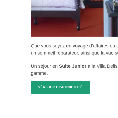
Que vous soyez en voyage d’affaires ou en
un sommeil réparateur, ainsi que la vue sur 
Un séjour en
Suite Junior
à la Villa Deli
gamme.
VÉRIFIER DISPONIBILITÉ