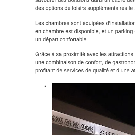
savourer des boissons dans un cadre déten
des options de loisirs supplémentaires le 
Les chambres sont équipées d’installations
en chambre est disponible, et un parking 
un départ confortable.
Grâce à sa proximité avec les attractions 
une combinaison de confort, de gastronomi
profitant de services de qualité et d’une 